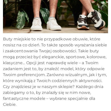
Buty miejskie to nie przypadkowe obuwie, które
nosisz na co dzień. To także sposób wyrażania siebie
i zaakcentowania Twojej osobowości. Takie buty
mogą przecież być eleganckie, sportowe, kolorowe,
klasyczne… Opcji jest naprawdę wiele – a Twoim
zadaniem jest to, by znaleźć model, który odpowie
Twoim preferencjom. Zarówno wizualnym, jak i tym,
które wynikają z Twoich codziennych aktywności.
Czy znajdziesz je w naszym sklepie? Każdego dnia
zabiegamy o to, by znalazły się w nim nowe,
fantastyczne modele – wybrane specjalnie dla
Ciebie.