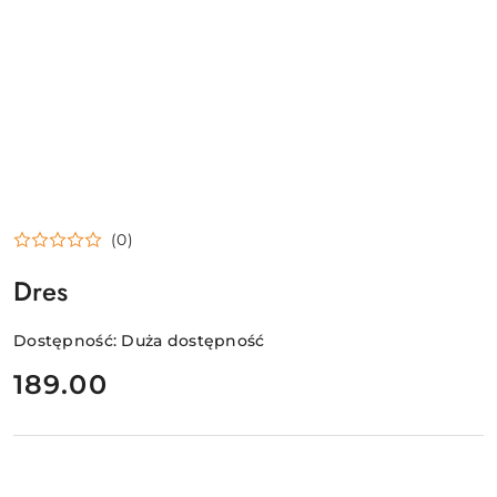
(0)
Dres
Dostępność:
Duża dostępność
cena:
189.00