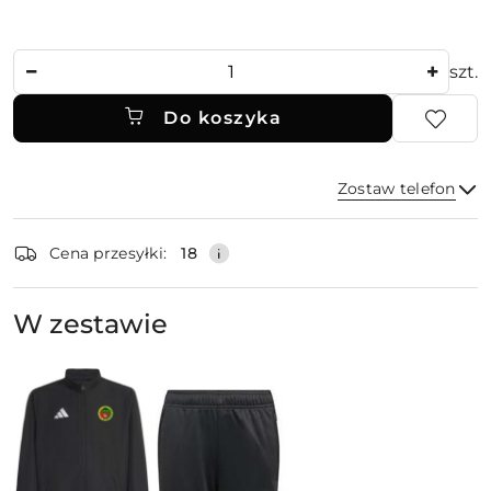
Ilość
szt.
Do koszyka
Zostaw telefon
Dostępność
Cena przesyłki:
18
i
dostawa
Wyślij
W zestawie