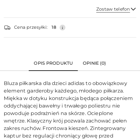
Zostaw telefon
Dostępność
Cena przesyłki:
18
i
dostawa
Wyślij
OPIS PRODUKTU
OPINIE (0)
Bluza piłkarska dla dzieci adidas to obowiązkowy
element garderoby każdego, młodego piłkarza.
Miękka w dotyku konstrukcja będąca połączeniem
oddychającej bawełny i trwałego poliestru nie
powoduje podrażnień na skórze. Ocieplone
wnętrze. Klasyczny krój pozwala zachować pełen
zakres ruchów. Frontowa kieszeń. Zintegrowany
kaptur bez regulacji chroniący głowę przed