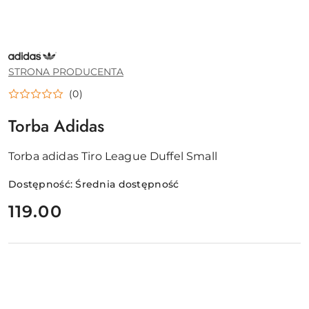
LOGO
ADIDAS
STRONA PRODUCENTA
(0)
Torba Adidas
Torba adidas Tiro League Duffel Small
Dostępność:
Średnia dostępność
cena:
119.00