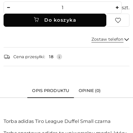
Ilość
szt.
Do koszyka
Zostaw telefon
Dostępność
Cena przesyłki:
18
i
dostawa
Wyślij
OPIS PRODUKTU
OPINIE (0)
Torba adidas Tiro League Duffel Small czarna